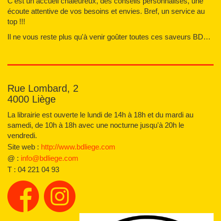
C’est un accueil chaleureux, des conseils personnalisés, une
écoute attentive de vos besoins et envies. Bref, un service au
top !!!
Il ne vous reste plus qu'à venir goûter toutes ces saveurs BD…
Rue Lombard, 2
4000 Liège
La librairie est ouverte le lundi de 14h à 18h et du mardi au
samedi, de 10h à 18h avec une nocturne jusqu'à 20h le
vendredi.
Site web :
http://www.bdliege.com
@ :
info@bdliege.com
T :
04 221 04 93