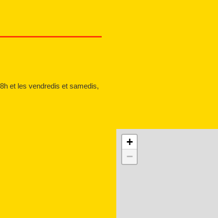
18h et les vendredis et samedis,
+
−