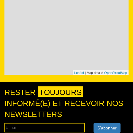
Leaflet
| Map data ©
OpenStreetMap
RESTER
TOUJOURS
INFORMÉ(E) ET RECEVOIR NOS
NEWSLETTERS
S’abonner